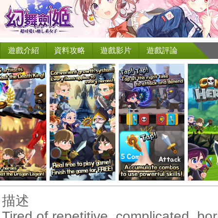
遊戲介紹
資料攻略
遊戲影片
遊戲評論
描述
Tired of repetitive, complicated, 