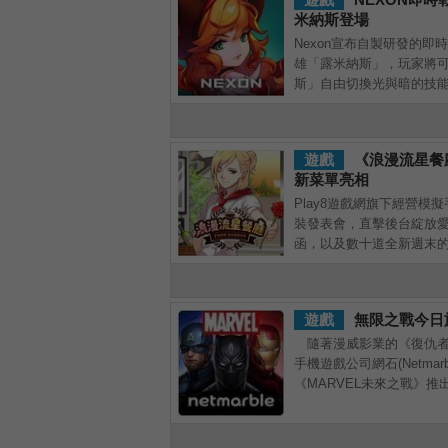
續強化遊戲內容，包含豐
米納斯登場
求打造更真實的瑯琊榜世
Nexon宣布自製研發的
雄「露米納斯」，玩家將
斯」自由切換光與暗的技
遊戲
《浪漫流星餐
新菜單亮相
Play8遊戲網旗下經營模擬
裝發表會，直擊後台綻放
函，以及數十道全新週末
光。
遊戲
無限之戰今日
隨著漫威影業的《復仇者
手機遊戲公司網石(Netmarble
《MARVEL未來之戰》
新。