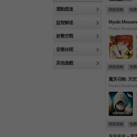
運動競速
模擬策略
免費
Mystic Mess
益智解迷
Product Broadcast
射擊空戰
音樂休閒
其他遊戲
模擬策略
免費
魔灵召唤: 天
Product Broadcast
模擬策略
免費
左左右右－這