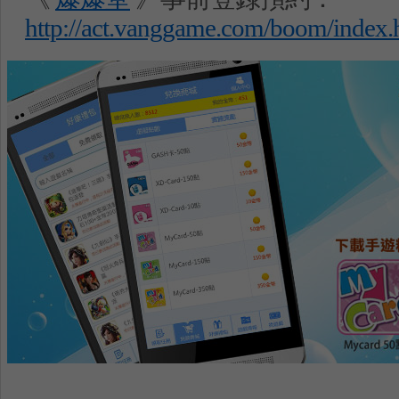
http://act.vanggame.com/boom/index.