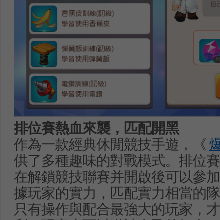
排位賽熱血來襲，匹配開黑
作為一款經典休閒競技手遊，《
供了多種趣味的對戰模式。排位賽
在解鎖競技聯賽并開啟後可以參加
據玩家的實力，匹配實力相當的隊
只有操作與配合最強大的玩家，才