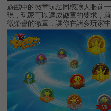
遊戲中的徽章玩法同樣讓人眼前一
現，玩家可以達成徽章的要求，就
徵榮譽的徽章，讓你在諸多玩家中