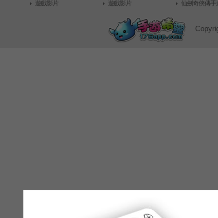
遊戲影片
遊戲影片
靈wiki資料庫
仙劍奇俠傳手遊
料庫
Copyri