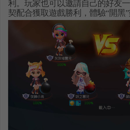
利。玩家也可以邀請自己的好友一
契配合獲取遊戲勝利，體驗
“
開黑
”