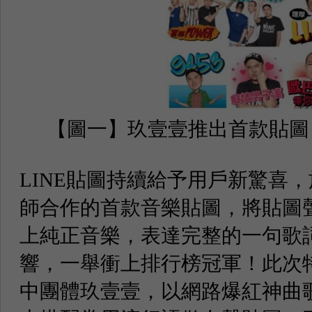
【圖一】玖壹壹推出首款貼圖
LINE貼圖持續給予用戶新驚喜，
師合作的首款音樂貼圖，將貼圖
上純正音樂，表達完整的一句歌
響，一舉衝上排行榜冠軍！此次
中團體玖壹壹，以網路爆紅神曲